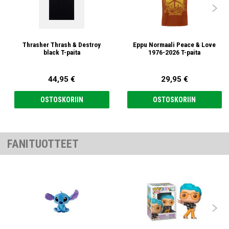

Thrasher Thrash & Destroy
Eppu Normaali Peace & Love
black T-paita
1976-2026 T-paita
44,95 €
29,95 €
OSTOSKORIIN
OSTOSKORIIN
FANITUOTTEET
