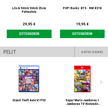
Lilo & Stitch Stitch 25cm
POP! Rocks: BTS - RM #218
Pehmolelu
29,95 €
19,95 €
OSTOSKORIIN
OSTOSKORIIN
PELIT
KATSO KAIKKI

Grand Theft Auto VI PS5
Super Mario Jamboree +
Jamboree TV Nintendo
Switch/Nintendo Switch 2