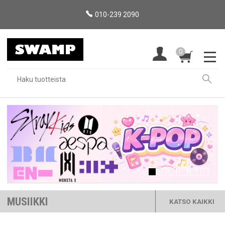
010-239 2090
0
MUSIIKKI
KATSO KAIKKI