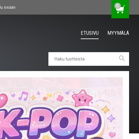
0
du sisään
ETUSIVU
MYYMÄLÄ