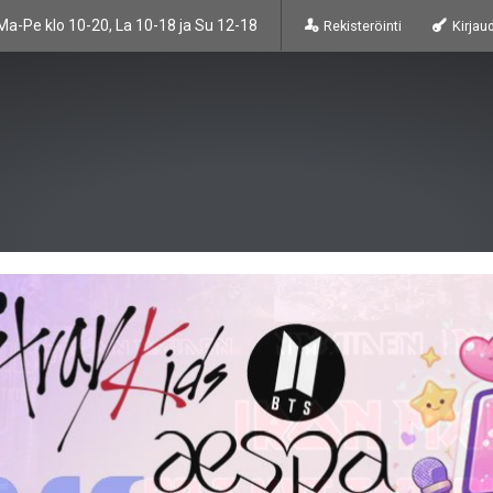
Ma-Pe klo 10-20, La 10-18 ja Su 12-18
Rekisteröinti
Kirjau