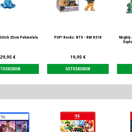
h Stitch 25cm Pehmolelu
POP! Rocks: BTS - RM #218
Mighty 
Explo
29,95 €
19,95 €
STOSKORIIN
OSTOSKORIIN