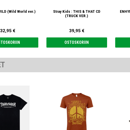
ILD (Wild World ver.)
Stray Kids : THIS & THAT CD
ENHYP
(TRUCK VER.)
32,95 €
39,95 €
STOSKORIIN
OSTOSKORIIN
ET