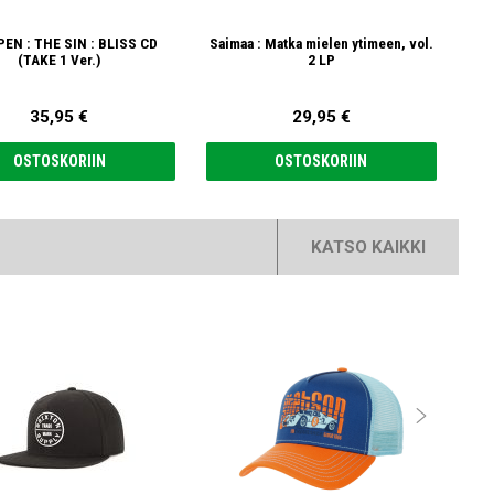
EN : THE SIN : BLISS CD
Saimaa : Matka mielen ytimeen, vol.
(TAKE 1 Ver.)
2 LP
35,95 €
29,95 €
OSTOSKORIIN
OSTOSKORIIN
KATSO KAIKKI
