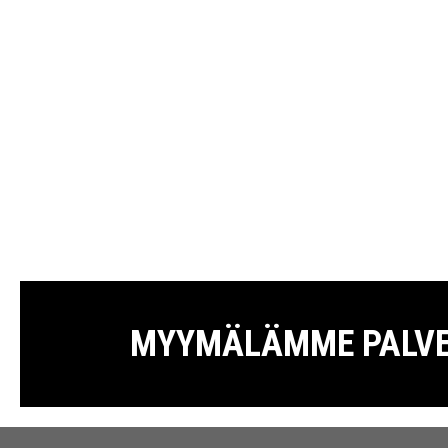
MYYMÄLÄMME PALVELE