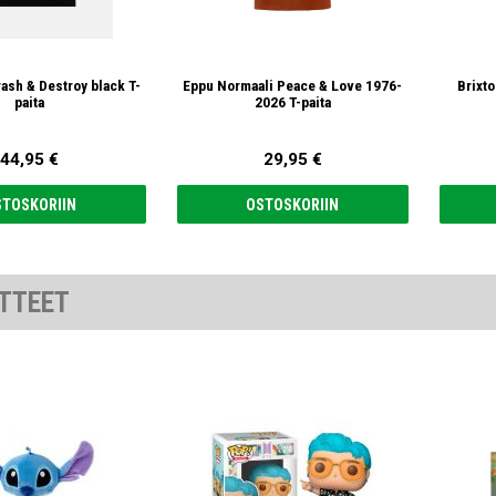
ash & Destroy black T-
Eppu Normaali Peace & Love 1976-
Brixto
paita
2026 T-paita
44,95 €
29,95 €
STOSKORIIN
OSTOSKORIIN
TTEET