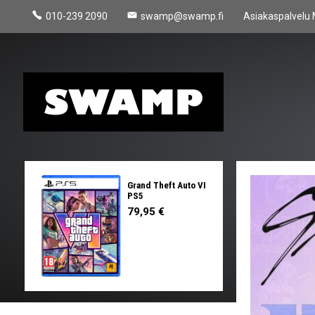
010-239 2090
swamp@swamp.fi
Asiakaspalvelu 
Grand Theft Auto VI
PS5
79,95 €