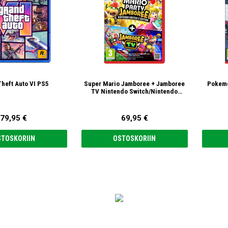
heft Auto VI PS5
Super Mario Jamboree + Jamboree
Pokemo
TV Nintendo Switch/Nintendo
Switch 2
79,95 €
69,95 €
STOSKORIIN
OSTOSKORIIN