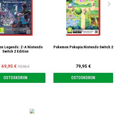

n Legends: Z-A Nintendo
Pokemon Pokopia Nintendo Switch 2
Switch 2 Edition
69,95 €
79,95 €
79,95 €
OSTOSKORIIN
OSTOSKORIIN