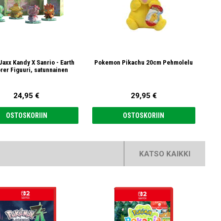
Jaxx Kandy X Sanrio - Earth
Pokemon Pikachu 20cm Pehmolelu
Hel
rer Figuuri, satunnainen
24,95 €
29,95 €
OSTOSKORIIN
OSTOSKORIIN
KATSO KAIKKI