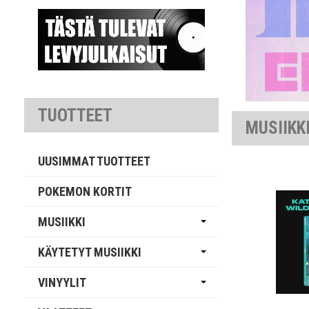
TUOTTEET
MUSIIKK
UUSIMMAT TUOTTEET
POKEMON KORTIT
MUSIIKKI
KÄYTETYT MUSIIKKI
VINYYLIT